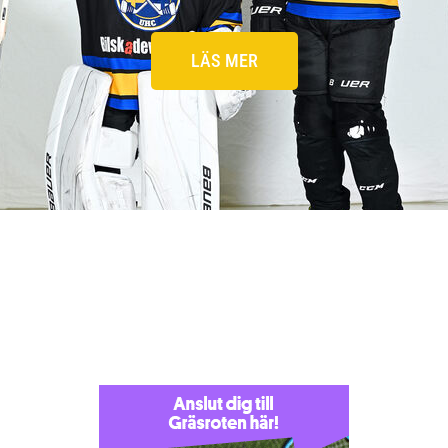
LÄS MER