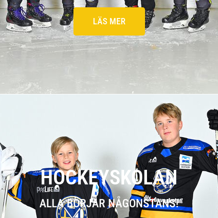
LÄS MER
HOCKEYSKOLAN
ALLA BÖRJAR NÅGONSTANS!