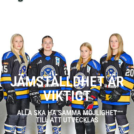
JÄMSTÄLLDHET ÄR
VIKTIGT
ALLA SKA HA SAMMA MÖJLIGHET
TILL ATT UTVECKLAS