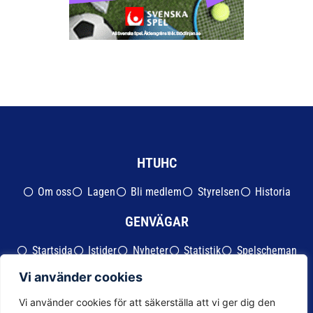
HTUHC
Om oss
Lagen
Bli medlem
Styrelsen
Historia
GENVÄGAR
Startsida
Istider
Nyheter
Statistik
Spelscheman
Shop
Vi använder cookies
KONTAKT
Vi använder cookies för att säkerställa att vi ger dig den